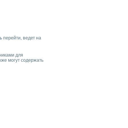
ь перейти, ведет на
никами для
кже могут содержать