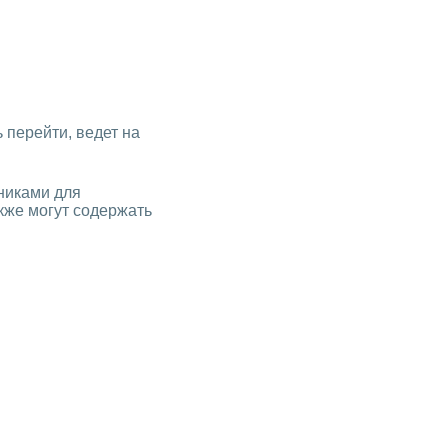
 перейти, ведет на
никами для
кже могут содержать