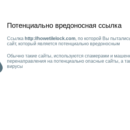
Потенциально вредоносная ссылка
Ссылка
http://howetilelock.com
, по которой Вы пытались
сайт, который является потенциально вредоносным
Обычно такие сайты, используются спамерами и машен
перенаправления на потенциально опасные сайты, а та
вирусы