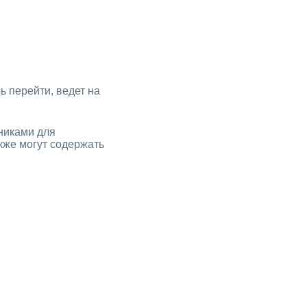
ь перейти, ведет на
никами для
кже могут содержать