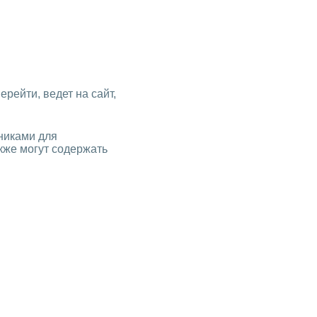
ерейти, ведет на сайт,
никами для
кже могут содержать