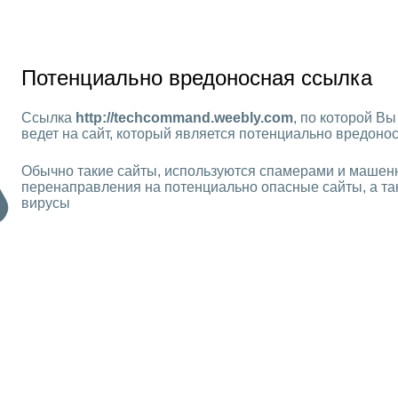
Потенциально вредоносная ссылка
Ссылка
http://techcommand.weebly.com
, по которой В
ведет на сайт, который является потенциально вредон
Обычно такие сайты, используются спамерами и машен
перенаправления на потенциально опасные сайты, а та
вирусы