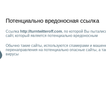
Потенциально вредоносная ссылка
Ссылка
http://turntwitteroff.com
, по которой Вы пыталис
сайт, который является потенциально вредоносным
Обычно такие сайты, используются спамерами и машен
перенаправления на потенциально опасные сайты, а та
вирусы