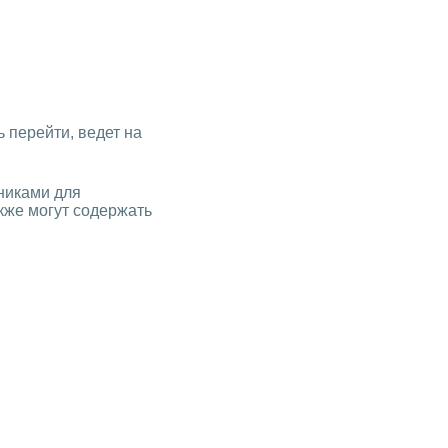
ь перейти, ведет на
никами для
кже могут содержать