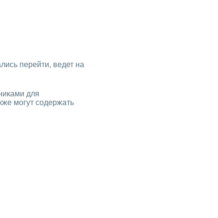
ались перейти, ведет на
никами для
кже могут содержать