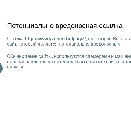
Потенциально вредоносная ссылка
Ссылка
http://www.yzclpm-help.xyz/
, по которой Вы пыт
сайт, который является потенциально вредоносным
Обычно такие сайты, используются спамерами и машен
перенаправления на потенциально опасные сайты, а та
вирусы