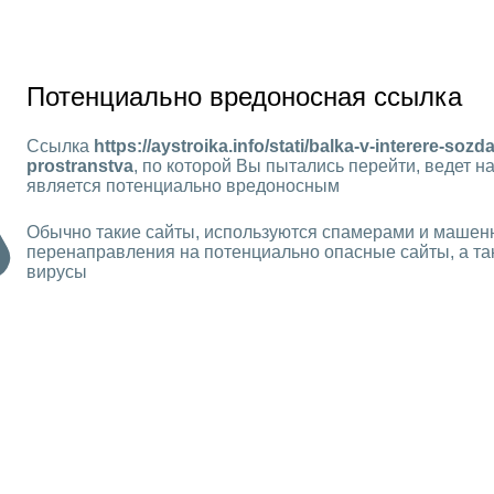
Потенциально вредоносная ссылка
Ссылка
https://aystroika.info/stati/balka-v-interere-soz
prostranstva
, по которой Вы пытались перейти, ведет на
является потенциально вредоносным
Обычно такие сайты, используются спамерами и машен
перенаправления на потенциально опасные сайты, а та
вирусы