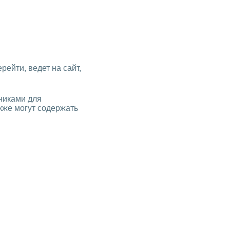
рейти, ведет на сайт,
никами для
кже могут содержать