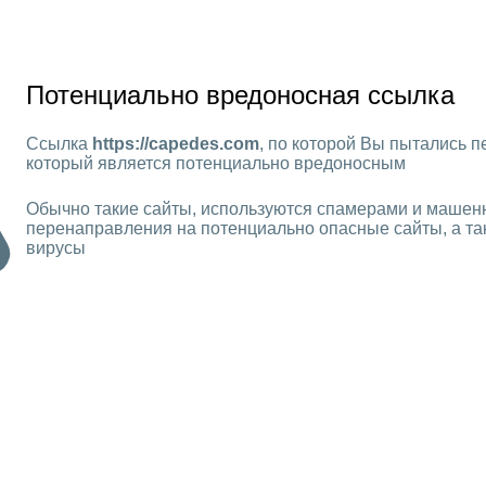
Потенциально вредоносная ссылка
Ссылка
https://capedes.com
, по которой Вы пытались пе
который является потенциально вредоносным
Обычно такие сайты, используются спамерами и машен
перенаправления на потенциально опасные сайты, а та
вирусы