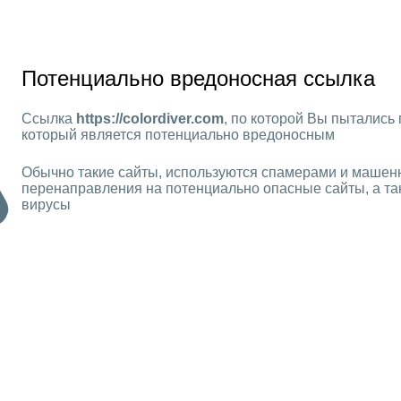
Потенциально вредоносная ссылка
Ссылка
https://colordiver.com
, по которой Вы пытались 
который является потенциально вредоносным
Обычно такие сайты, используются спамерами и машен
перенаправления на потенциально опасные сайты, а та
вирусы