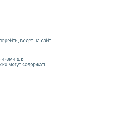
перейти, ведет на сайт,
никами для
кже могут содержать