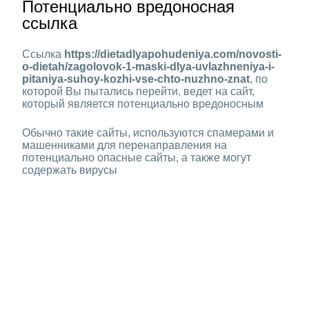
Потенциально вредоносная
ссылка
Ссылка
https://dietadlyapohudeniya.com/novosti-
o-dietah/zagolovok-1-maski-dlya-uvlazhneniya-i-
pitaniya-suhoy-kozhi-vse-chto-nuzhno-znat
, по
которой Вы пытались перейти, ведет на сайт,
который является потенциально вредоносным
Обычно такие сайты, используются спамерами и
машенниками для перенаправления на
потенциально опасные сайты, а также могут
содержать вирусы