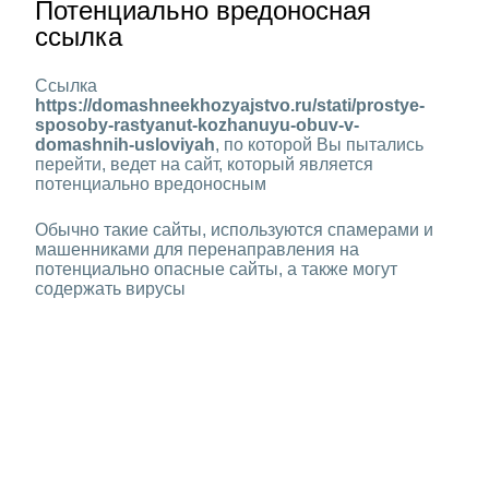
Потенциально вредоносная
ссылка
Ссылка
https://domashneekhozyajstvo.ru/stati/prostye-
sposoby-rastyanut-kozhanuyu-obuv-v-
domashnih-usloviyah
, по которой Вы пытались
перейти, ведет на сайт, который является
потенциально вредоносным
Обычно такие сайты, используются спамерами и
машенниками для перенаправления на
потенциально опасные сайты, а также могут
содержать вирусы