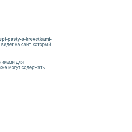
ept-pasty-s-krevetkami-
 ведет на сайт, который
никами для
кже могут содержать