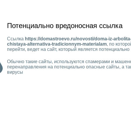
Потенциально вредоносная ссылка
Ссылка
https://domastroevo.ru/novosti/doma-iz-arbolita
chistaya-alternativa-tradicionnym-materialam
, по котор
перейти, ведет на сайт, который является потенциальн
Обычно такие сайты, используются спамерами и машен
перенаправления на потенциально опасные сайты, а та
вирусы