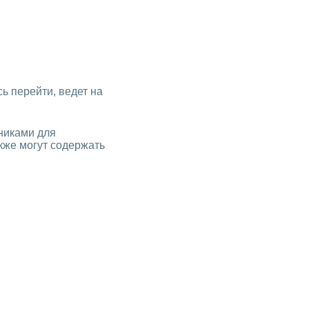
сь перейти, ведет на
никами для
кже могут содержать