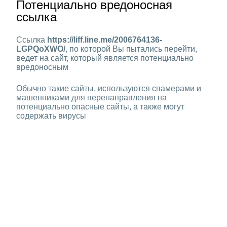
Потенциально вредоносная
ссылка
Ссылка
https://liff.line.me/2006764136-
LGPQoXWO/
, по которой Вы пытались перейти,
ведет на сайт, который является потенциально
вредоносным
Обычно такие сайты, используются спамерами и
машенниками для перенаправления на
потенциально опасные сайты, а также могут
содержать вирусы