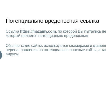
Потенциально вредоносная ссылка
Ссылка
https://mazamy.com
, по которой Вы пытались пе
который является потенциально вредоносным
Обычно такие сайты, используются спамерами и машен
перенаправления на потенциально опасные сайты, а та
вирусы