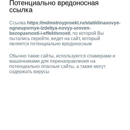
Потенциально вредоносная
ссылка
Ссылка
https://mdmstroyproekt.ru/stati/dinasovye-
ogneupornye-izdeliya-novyy-uroven-
bezopasnosti-i-effektivnosti
, по которой Вы
пытались перейти, ведет на сайт, который
является потенциально вредоносным
Обычно такие сайты, используются спамерами и
машенниками для перенаправления на
потенциально опасные сайты, а также могут
содержать вирусы