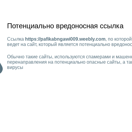
Потенциально вредоносная ссылка
Ссылка
https://pafikabngawi009.weebly.com
, по которо
ведет на сайт, который является потенциально вредон
Обычно такие сайты, используются спамерами и машен
перенаправления на потенциально опасные сайты, а та
вирусы