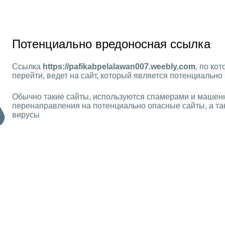
Потенциально вредоносная ссылка
Ссылка
https://pafikabpelalawan007.weebly.com
, по ко
перейти, ведет на сайт, который является потенциальн
Обычно такие сайты, используются спамерами и машен
перенаправления на потенциально опасные сайты, а та
вирусы