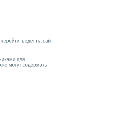
перейти, ведет на сайт,
никами для
кже могут содержать