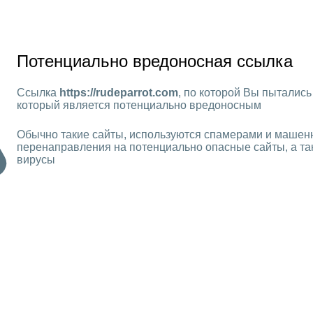
Потенциально вредоносная ссылка
Ссылка
https://rudeparrot.com
, по которой Вы пытались 
который является потенциально вредоносным
Обычно такие сайты, используются спамерами и машен
перенаправления на потенциально опасные сайты, а та
вирусы