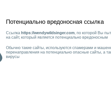
Потенциально вредоносная ссылка
Ссылка
https://wendywildsinger.com
, по которой Вы пы
на сайт, который является потенциально вредоносным
Обычно такие сайты, используются спамерами и машен
перенаправления на потенциально опасные сайты, а та
вирусы