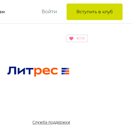
Войти
Вступить в клуб
ам
43733
Служба поддержки