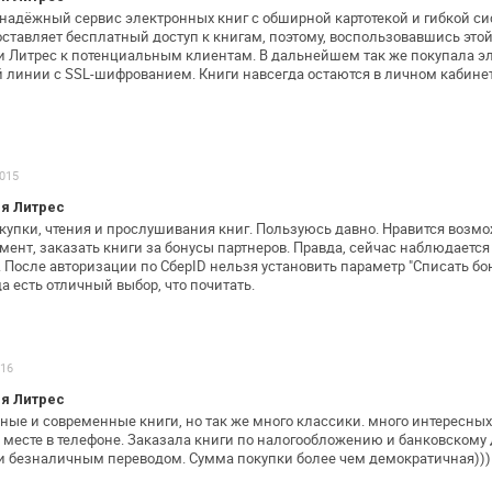
надёжный сервис электронных книг с
обширной картотекой и гибкой си
ставляет бесплатный доступ к книгам,
поэтому, воспользовавшись это
 Литрес к потенциальным клиентам. В дальнейшем так
же покупала э
 линии с
SSL-шифрованием. Книги навсегда остаются в личном кабинет
2015
я Литрес
купки, чтения и прослушивания книг.
Пользуюсь давно. Нравится возмо
ент, заказать книги за бонусы
партнеров. Правда, сейчас наблюдается
 После авторизации по СберID нельзя
установить параметр "Списать бо
а есть отличный выбор, что почитать.
016
я Литрес
ьные и современные книги, но так же
много классики.
много интересных
 месте
в телефоне.
Заказала книги по налогообложению и банковскому 
 и безналичным переводом.
Сумма покупки более чем демократичная)))