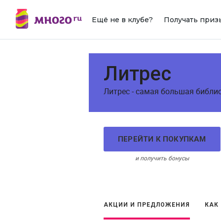
Ещё не в клубе?
Получать приз
Литрес
Литрес - самая большая библи
ПЕРЕЙТИ К ПОКУПКАМ
и получить бонусы
АКЦИИ И ПРЕДЛОЖЕНИЯ
КАК