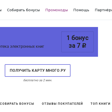
ы
Собирать бонусы
Промокоды
Помощь
Партнёр
1 бонус
за 7
c
отека электронных книг
ПОЛУЧИТЬ КАРТУ МНОГО.РУ
бесплатно за 2 мин.
 СОБИРАТЬ БОНУСЫ
ОТЗЫВЫ ПОКУПАТЕЛЕЙ
ТОП КНИГИ