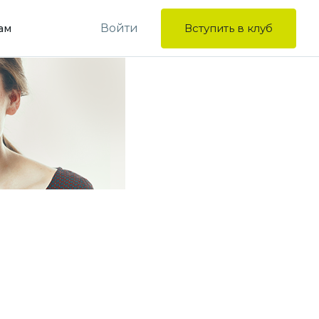
Войти
Вступить в клуб
ам