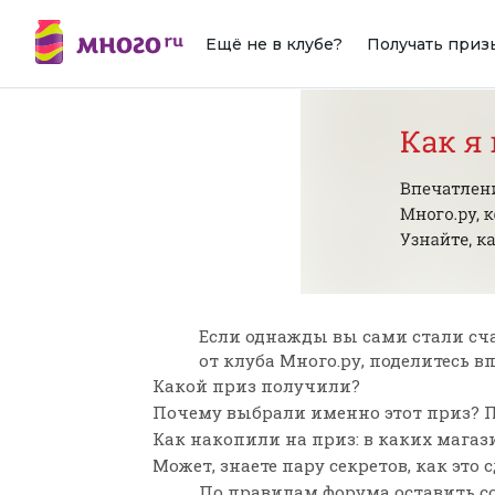
Ещё не в клубе?
Получать приз
Если однажды вы сами стали сч
от клуба Много.ру, поделитесь 
Какой приз получили?
Почему выбрали именно этот приз? П
Как накопили на приз: в каких мага
Может, знаете пару секретов, как это 
По
правилам форума
оставить с