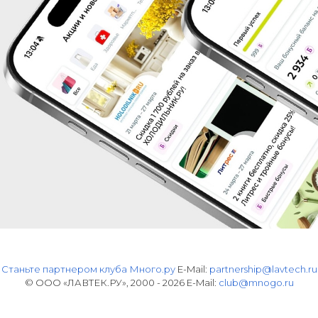
Станьте партнером клуба Много.ру
E-Mail:
partnership@lavtech.ru
© ООО «ЛАВТЕК.РУ», 2000 - 2026 E-Mail:
club@mnogo.ru