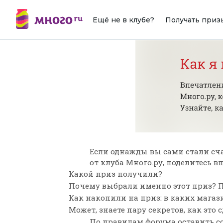
Ещё не в клубе?
Получать приз
Если однажды вы сами стали сч
от клуба Много.ру, поделитесь 
Какой приз получили?
Почему выбрали именно этот приз? П
Как накопили на приз: в каких мага
Может, знаете пару секретов, как это 
По
правилам форума
оставить с