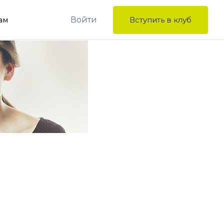
Войти
Вступить в клуб
ам