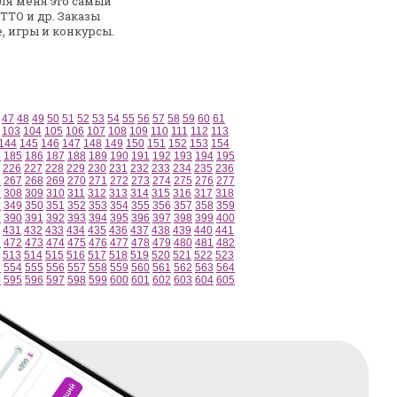
ля меня это самый
TTO и др. Заказы
, игры и конкурсы.
47
48
49
50
51
52
53
54
55
56
57
58
59
60
61
103
104
105
106
107
108
109
110
111
112
113
144
145
146
147
148
149
150
151
152
153
154
4
185
186
187
188
189
190
191
192
193
194
195
226
227
228
229
230
231
232
233
234
235
236
6
267
268
269
270
271
272
273
274
275
276
277
7
308
309
310
311
312
313
314
315
316
317
318
8
349
350
351
352
353
354
355
356
357
358
359
9
390
391
392
393
394
395
396
397
398
399
400
431
432
433
434
435
436
437
438
439
440
441
1
472
473
474
475
476
477
478
479
480
481
482
513
514
515
516
517
518
519
520
521
522
523
3
554
555
556
557
558
559
560
561
562
563
564
4
595
596
597
598
599
600
601
602
603
604
605