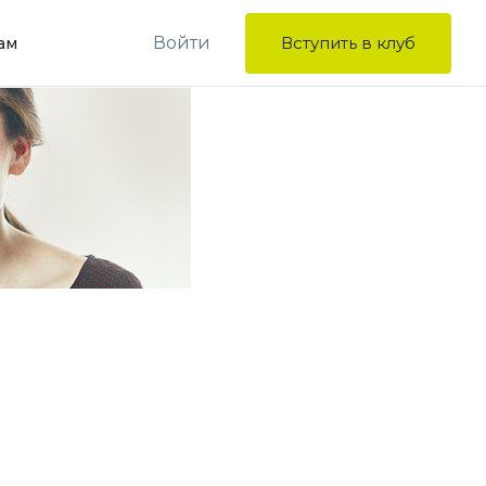
Войти
Вступить в клуб
ам