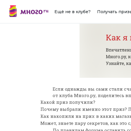
Ещё не в клубе?
Получать приз
Если однажды вы сами стали сч
от клуба Много.ру, поделитесь 
Какой приз получили?
Почему выбрали именно этот приз? П
Как накопили на приз: в каких мага
Может, знаете пару секретов, как это 
По
правилам форума
оставить с