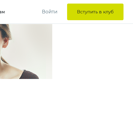
Войти
Вступить в клуб
ам