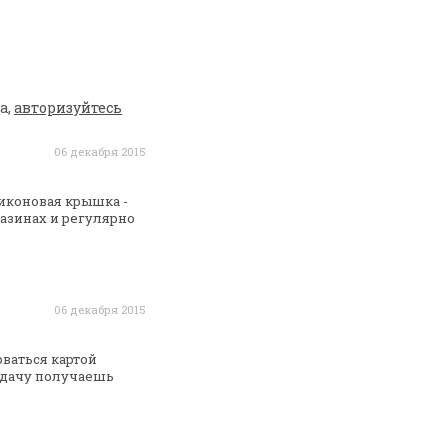
а,
авторизуйтесь
06 декабря 2015
иконовая крышка -
азинах и регулярно
06 декабря 2015
ваться картой
дачу получаешь