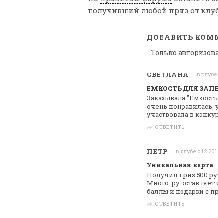
получивший любой приз от клуб
ДОБАВИТЬ КОМ
Только авторизов
СВЕТЛАНА
в клубе 
ЕМКОСТЬ ДЛЯ ЗАП
Заказывала "Емкость
очень понравилась,
у
участвовала в конкур
ОТВЕТИТЬ
ПЕТР
в клубе с 12.201
Уникальная карта
Получил приз 500 ру
Много. ру оставляет
баллы и подарки с п
ОТВЕТИТЬ