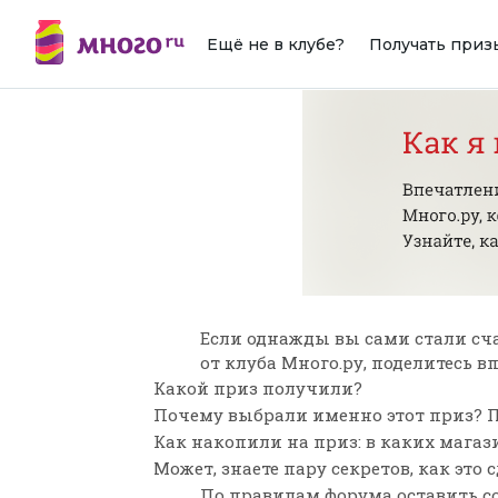
Ещё не в клубе?
Получать приз
Если однажды вы сами стали сч
от клуба Много.ру, поделитесь 
Какой приз получили?
Почему выбрали именно этот приз? П
Как накопили на приз: в каких мага
Может, знаете пару секретов, как это 
По
правилам форума
оставить с