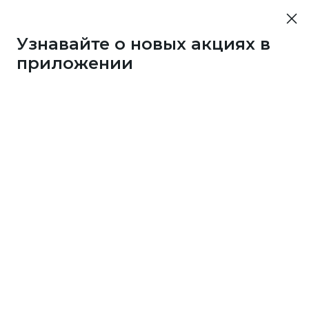
Узнавайте о новых акциях в
приложении
4125
1 бонус
за 50
c