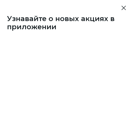
Узнавайте о новых акциях в
приложении
4125
1 бонус
за 50
c