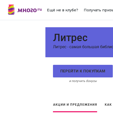
Ещё не в клубе?
Получать приз
Литрес
Литрес - самая большая библи
ПЕРЕЙТИ К ПОКУПКАМ
и получить бонусы
АКЦИИ И ПРЕДЛОЖЕНИЯ
КАК