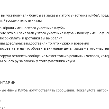
вы уже получали бонусы за заказы у этого участника клуба*, поде
. Расскажите по пунктам:
выбрали именно этого участника клуба?
ите, что вы заказали у этого участника клуба и почему именно у не
пособ оплаты и доставки вы выбрали?
 вы довольны: вам доставили то, что нужно, и вовремя?
посоветуете, на что обратить внимание, делая заказ у этого участн
форума
оставить сообщение может только реальный человек, кото
ы Много.ру за заказы у этого участника клуба.
ЕНТАРИЙ
ные Члены Клуба могут оставлять сообщения. Пожалуйста,
автори
8
трес