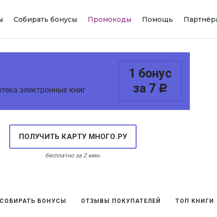
ы
Собирать бонусы
Промокоды
Помощь
Партнёр
1 бонус
за 7
c
отека электронных книг
ПОЛУЧИТЬ КАРТУ МНОГО.РУ
бесплатно за 2 мин.
 СОБИРАТЬ БОНУСЫ
ОТЗЫВЫ ПОКУПАТЕЛЕЙ
ТОП КНИГИ