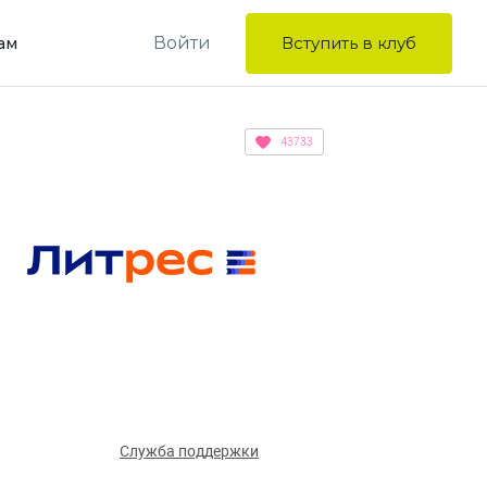
Войти
Вступить в клуб
ам
43733
Служба поддержки