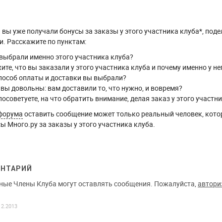
вы уже получали бонусы за заказы у этого участника клуба*, поде
. Расскажите по пунктам:
выбрали именно этого участника клуба?
ите, что вы заказали у этого участника клуба и почему именно у не
пособ оплаты и доставки вы выбрали?
 вы довольны: вам доставили то, что нужно, и вовремя?
посоветуете, на что обратить внимание, делая заказ у этого участн
форума
оставить сообщение может только реальный человек, кото
ы Много.ру за заказы у этого участника клуба.
ЕНТАРИЙ
ные Члены Клуба могут оставлять сообщения. Пожалуйста,
автори
12.2013