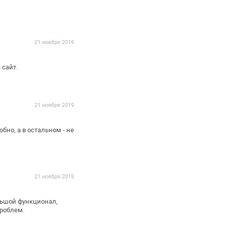
21 ноября 2019
 сайт.
21 ноября 2019
бно, а в остальном - не
21 ноября 2019
льшой функционал,
проблем.