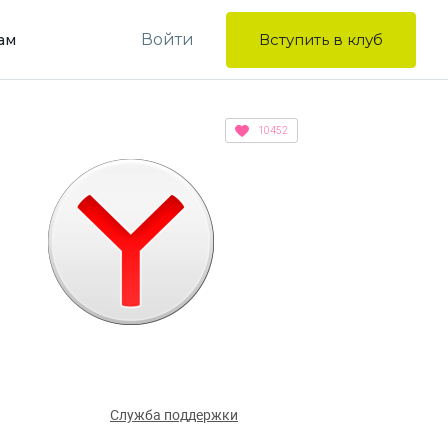
Войти
Вступить в клуб
ам
10452
Служба поддержки