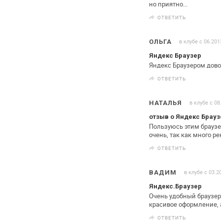
но приятно...
ОТВЕТИТЬ
в клубе с 06.201
ОЛЬГА
Яндекс Браузер
Яндекс Браузером дово
ОТВЕТИТЬ
в клубе с 08
НАТАЛЬЯ
отзыв о Яндекс Брау
Пользуюсь этим браузе
очень, так как много р
ОТВЕТИТЬ
в клубе с 03.2
ВАДИМ
Яндекс.Браузер
Очень удобный браузер
красивое
оформление, а
ОТВЕТИТЬ