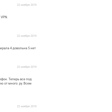
22 ноября 2019
 VPN.
22 ноября 2019
бирала
4 довольна
5 нет
22 ноября 2019
фон. Теперь все под
ю от много. ру. Всем
22 ноября 2019