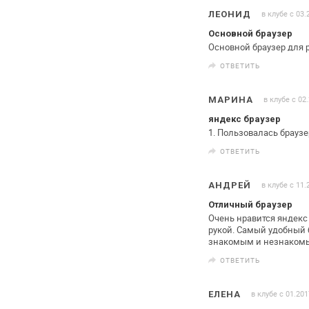
в клубе с 03.
ЛЕОНИД
Основной браузер
Основной браузер для р
ОТВЕТИТЬ
в клубе с 02
МАРИНА
яндекс браузер
1. Пользовалась браузе
ОТВЕТИТЬ
в клубе с 11.
АНДРЕЙ
Отличный браузер
Очень нравится яндекс 
рукой.
Самый удобный б
знакомым и
незнакомы
ОТВЕТИТЬ
в клубе с 01.201
ЕЛЕНА