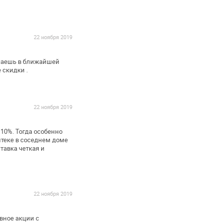
22 ноября 2019
чаешь в ближайшей
 скидки .
22 ноября 2019
0%. Тогда особенно
аптеке в соседнем доме
ставка четкая и
22 ноября 2019
авное акции с