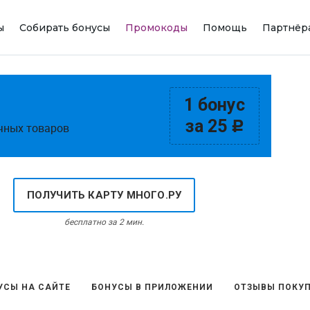
ы
Собирать бонусы
Промокоды
Помощь
Партнёр
1 бонус
за 25
c
чных товаров
ПОЛУЧИТЬ КАРТУ МНОГО.РУ
бесплатно за 2 мин.
УСЫ НА САЙТЕ
БОНУСЫ В ПРИЛОЖЕНИИ
ОТЗЫВЫ ПОКУП