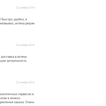
22 ноября 2019
 Быстро, удобно, и
амовывоз, аптека рядом
22 ноября 2019
доставка в аптеку
шую актуальность.
22 ноября 2019
аналогичных сервисах и
анком и можно
рмления заказа. Очень