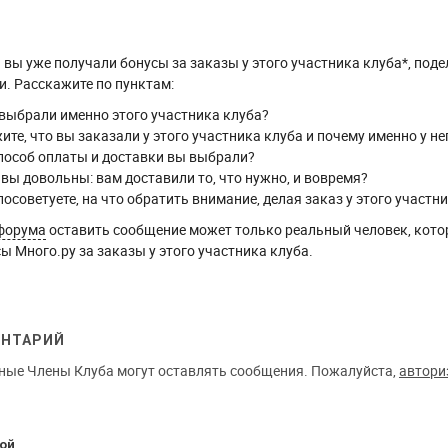
вы уже получали бонусы за заказы у этого участника клуба*, поде
. Расскажите по пунктам:
выбрали именно этого участника клуба?
ите, что вы заказали у этого участника клуба и почему именно у не
пособ оплаты и доставки вы выбрали?
 вы довольны: вам доставили то, что нужно, и вовремя?
посоветуете, на что обратить внимание, делая заказ у этого участн
форума
оставить сообщение может только реальный человек, кото
ы Много.ру за заказы у этого участника клуба.
ЕНТАРИЙ
ные Члены Клуба могут оставлять сообщения. Пожалуйста,
автори
ой