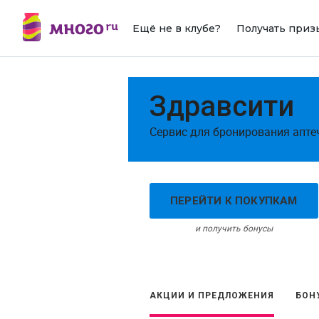
Ещё не в клубе?
Получать приз
Здравсити
Сервис для бронирования апте
ПЕРЕЙТИ К ПОКУПКАМ
и получить бонусы
АКЦИИ И ПРЕДЛОЖЕНИЯ
БОН