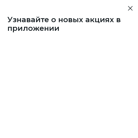
Узнавайте о новых акциях в
приложении
10452
50 бонусов каждые 3
дня