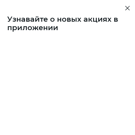
Узнавайте о новых акциях в
приложении
10452
50 бонусов каждые 3
дня