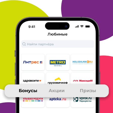
Очень много полезных товаров. Много заказываю через
приложение тут а не там. Авиабилеты, строительные
материалы
и т. д. Всем советую
ОТВЕТИТЬ
11 сентября 2021
в клубе с 10.2019
МАРИНА
Тема моего сообщения Яндекс_Браузер
Делала заказ в Улыбке радуги по акции с дополнительными
бонусами, т. к. мне удобно, что можно заказать буквально 1
товар и бесплатно забрать его в магазине. При этом еще и
бонусы получить. Заказываю бытовую химию, шампуни и
прочее.
Интересует вопрос, при переходе в магазин со
страницы
бонусной акции много. ру можно ли
авторизироваться потом
непосредственно в интернет
магазине, или при этом бонусы
много. ру не начислят?
ОТВЕТИТЬ
13 September 2021
в клубе с 01.2002
МНОГО.РУ
Марина, здравствуйте!
Благодарим Вас за участие в
программе и отзыв. Чтобы
получать автоматически
бонусы за заказы в интернет-магазине
Улыбка радуги,
нужно обязательно включить автоначисление
бонусов