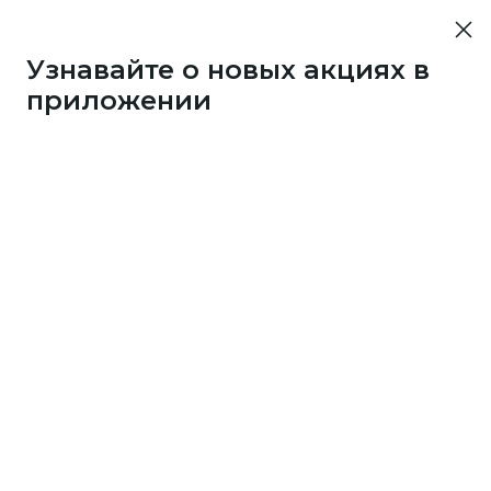
Узнавайте о новых акциях в
приложении
10452
50 бонусов каждые 3
дня