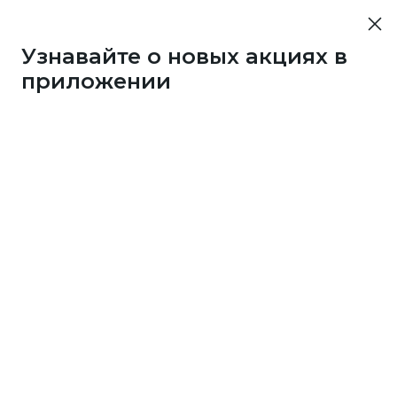
Узнавайте о новых акциях в
приложении
10452
50 бонусов каждые 3
дня