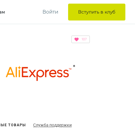
Войти
Вступить в клуб
ам
107
Служба поддержки
ЫЕ ТОВАРЫ