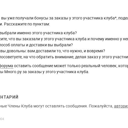
вы уже получали бонусы за заказы у этого участника клуба*, поде
. Расскажите по пунктам:
выбрали именно этого участника клуба?
ите, что вы заказали у этого участника клуба и почему именно у не
пособ оплаты и доставки вы выбрали?
 вы довольны: вам доставили то, что нужно, и вовремя?
посоветуете, на что обратить внимание, делая заказ у этого участн
форума
оставить сообщение может только реальный человек, кото
ы Много.ру за заказы у этого участника клуба.
ЕНТАРИЙ
ные Члены Клуба могут оставлять сообщения. Пожалуйста,
автори
004