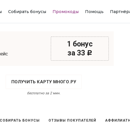
ы
Собирать бонусы
Промокоды
Помощь
Партнёр
1 бонус
за 33
c
лейс
ПОЛУЧИТЬ КАРТУ МНОГО.РУ
бесплатно за 2 мин.
 СОБИРАТЬ БОНУСЫ
ОТЗЫВЫ ПОКУПАТЕЛЕЙ
АФФИЛИАТН