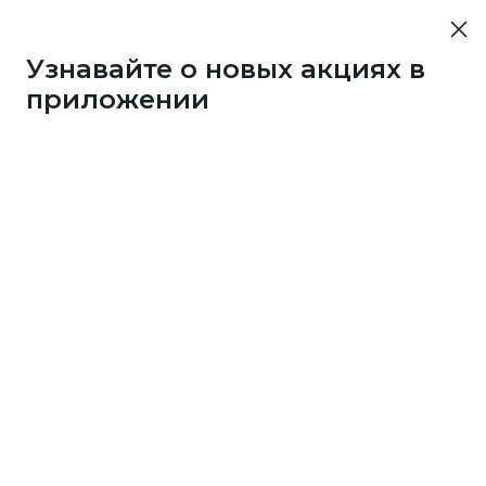
Узнавайте о новых акциях в
приложении
10452
50 бонусов каждые 3
дня