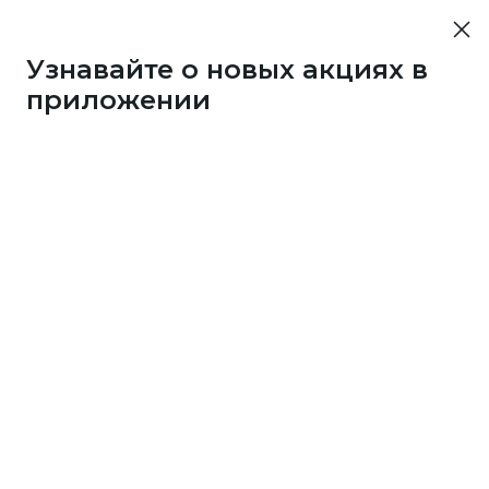
Узнавайте о новых акциях в
приложении
76753
1 бонус
за 33
c