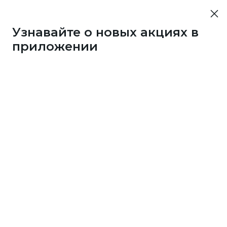
Узнавайте о новых акциях в
приложении
76753
1 бонус
за 33
c