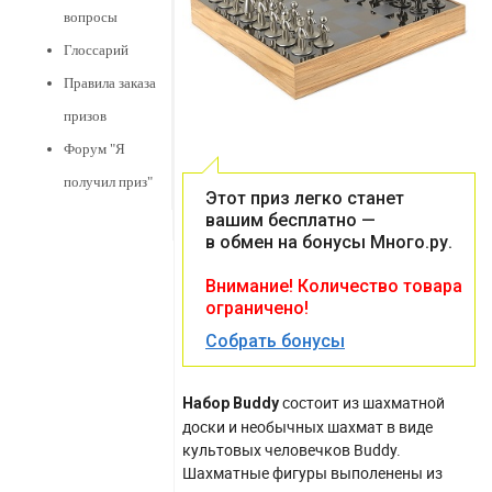
вопросы
Глоссарий
Правила заказа
призов
Форум "Я
получил приз"
Этот приз легко станет
вашим бесплатно —
в обмен на бонусы Много.ру.
Внимание! Количество товара
ограничено!
Собрать бонусы
состоит из шахматной
Набор Buddy
доски и необычных шахмат в виде
культовых человечков Buddy.
Шахматные фигуры выполенены из