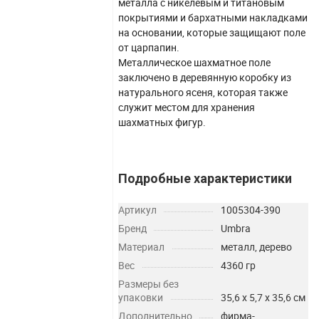
металла с никелевым и титановым
покрытиями и бархатными накладками
на основании, которые защищают поле
от царпапин.
Металлическое шахматное поле
заключено в деревянную коробку из
натурального ясеня, которая также
служит местом для хранения
шахматных фигур.
Подробные характеристики
Артикул
1005304-390
Бренд
Umbra
Материал
металл, дерево
Вес
4360 гр
Размеры без
упаковки
35,6 х 5,7 х 35,6 см
Дополнительно
фирма-