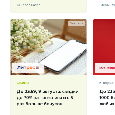
10 часов назад
1 день на
Реклама
Скидки
Быстрые
До 23:59, 9 августа:
скидки
До 23:5
до 70% на топ-книги и в 5
1000 б
раз больше бонусов!
любых 
Макси