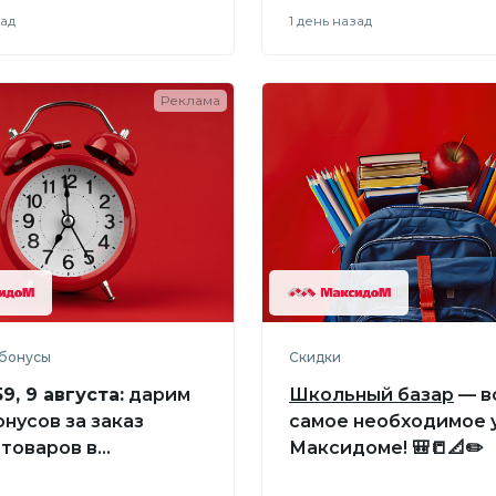
зад
1 день назад
Реклама
 бонусы
Скидки
9, 9 августа:
дарим
Школьный базар
— в
онусов за заказ
самое необходимое 
товаров в
Максидоме! 🎒📒📐✏️
доме!