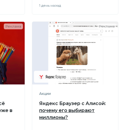
1 день назад
Реклама
Реклама
Акции
сё
Яндекс Браузер с Алисой:
уже в
почему его выбирают
миллионы?