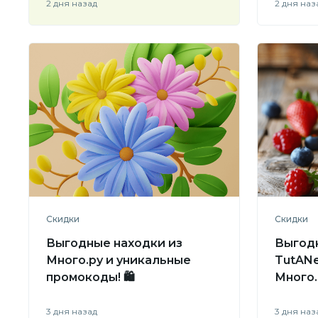
2 дня назад
2 дня наз
Скидки
Скидки
Выгодные находки из
Выгодн
Много.ру и уникальные
TutAN
промокоды! 🛍
Много.р
3 дня назад
3 дня наз