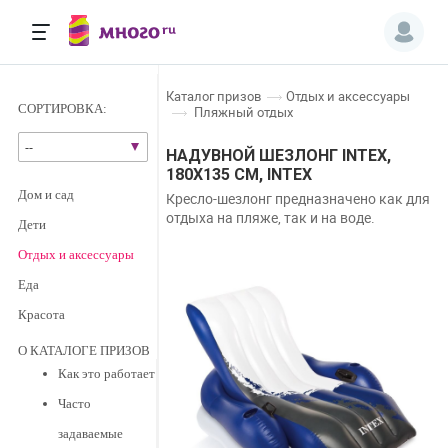
каталог призов
отдых и аксессуары
СОРТИРОВКА:
пляжный отдых
--
НАДУВНОЙ ШЕЗЛОНГ INTEX,
180Х135 СМ, INTEX
дом и сад
Кресло-шезлонг предназначено как для
отдыха на пляже, так и на воде.
дети
отдых и аксессуары
еда
красота
О КАТАЛОГЕ ПРИЗОВ
Как это работает
Часто
задаваемые