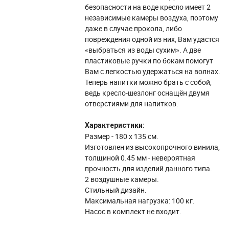
безопасности на воде кресло имеет 2
независимые камеры воздуха, поэтому
даже в случае прокола, либо
повреждения одной из них, Вам удастся
«выбраться из воды сухим». А две
пластиковые ручки по бокам помогут
Вам с легкостью удержаться на волнах.
Теперь напитки можно брать с собой,
ведь кресло-шезлонг оснащён двумя
отверстиями для напитков.
Характеристики:
Размер - 180 х 135 см.
Изготовлен из высокопрочного винила,
толщиной 0.45 мм - невероятная
прочность для изделий данного типа.
2 воздушные камеры.
Стильный дизайн.
Максимальная нагрузка: 100 кг.
Насос в комплект не входит.