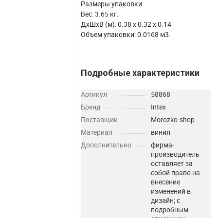
Размеры упаковки:
Вес: 3.65 кг.
ДхШхВ (м): 0.38 х 0.32 х 0.14
Объем упаковки: 0.0168 м3.
Подробные характеристики
Артикул
58868
Бренд
Intex
Поставщик
Morozko-shop
Материал
винил
Дополнительно
фирма-
производитель
оставляет за
собой право на
внесение
изменений в
дизайн; с
подробным