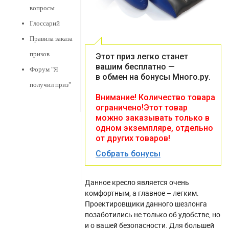
вопросы
Глоссарий
Правила заказа
призов
Этот приз легко станет
вашим бесплатно —
Форум "Я
в обмен на бонусы Много.ру.
получил приз"
Внимание! Количество товара
ограничено!Этот товар
можно заказывать только в
одном экземпляре, отдельно
от других товаров!
Собрать бонусы
Данное кресло является очень
комфортным, а главное – легким.
Проектировщики данного шезлонга
позаботились не только об удобстве, но
и о вашей безопасности. Для большей