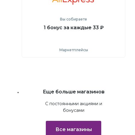
Вы собираете
1 бонус за каждые 33 ₽
Маркетплейсы
Посмотреть
Перейти на сайт
Еще больше магазинов
С постоянными акциями и
бонусами
Все магазины