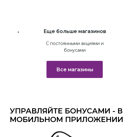
Посмотреть
Перейти на сайт
Еще больше магазинов
С постоянными акциями и
бонусами
Все магазины
УПРАВЛЯЙТЕ БОНУСАМИ - В
МОБИЛЬНОМ ПРИЛОЖЕНИИ