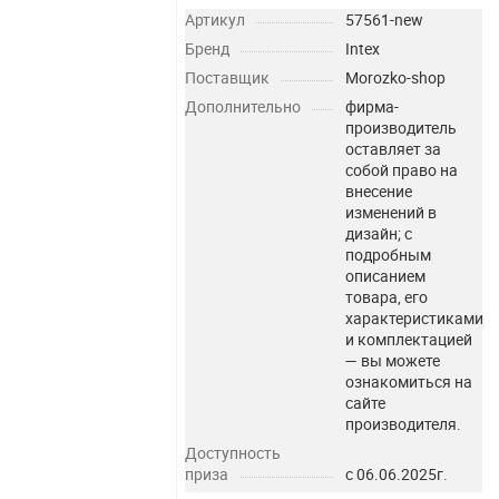
Артикул
57561-new
Бренд
Intex
Поставщик
Morozko-shop
Дополнительно
фирма-
производитель
оставляет за
собой право на
внесение
изменений в
дизайн; с
подробным
описанием
товара, его
характеристиками
и комплектацией
— вы можете
ознакомиться на
сайте
производителя.
Доступность
приза
с 06.06.2025г.