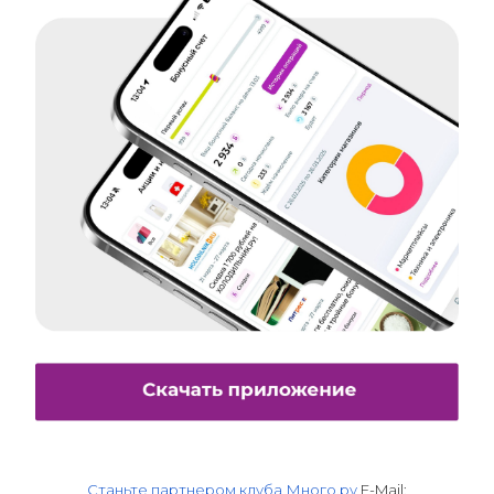
Станьте партнером клуба Много.ру
E-Mail: