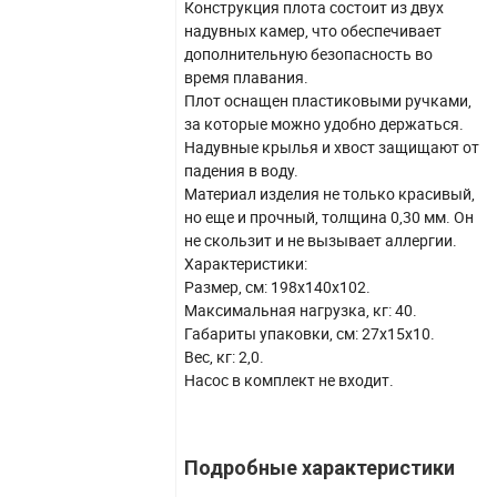
Конструкция плота состоит из двух
надувных камер, что обеспечивает
дополнительную безопасность во
время плавания.
Плот оснащен пластиковыми ручками,
за которые можно удобно держаться.
Надувные крылья и хвост защищают от
падения в воду.
Материал изделия не только красивый,
но еще и прочный, толщина 0,30 мм. Он
не скользит и не вызывает аллергии.
Характеристики:
Размер, см: 198х140х102.
Максимальная нагрузка, кг: 40.
Габариты упаковки, см: 27х15х10.
Вес, кг: 2,0.
Насос в комплект не входит.
Подробные характеристики