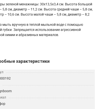
ры зеленой менажницы: 30х13,5х3,4 см. Высота большой
– 5,8 см, диаметр – 11,2 см. Высота средней чаши – 5,8 см,
тр – 10,6 см. Высота малой чаши – 5,8 см, диаметр – 8,2
 мыть вручную в теплой мыльной воде с помощью
й губки. Запрещается использование агрессивной
ой химии и абразивных материалов.
робные характеристики
ул
000192
ignboom
риал
фор