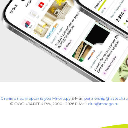
Станьте партнером клуба Много.ру
E-Mail:
partnership@lavtech.ru
© ООО «ЛАВТЕК.РУ», 2000 - 2026 E-Mail:
club@mnogo.ru