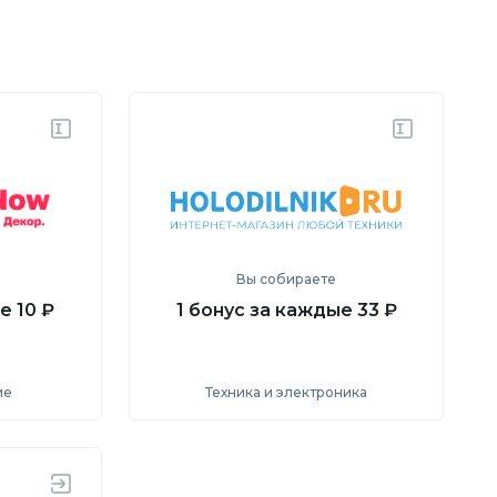
Вы собираете
е 10 ₽
1 бонус за каждые 33 ₽
ие
Техника и электроника
ь
Посмотреть