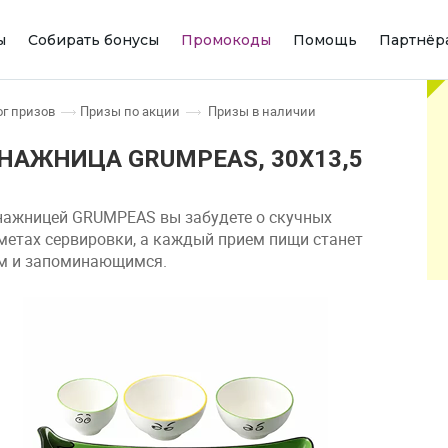
ы
Собирать бонусы
Промокоды
Помощь
Партнёр
ог призов
призы по акции
призы в наличии
НАЖНИЦА GRUMPEAS, 30Х13,5
нажницей GRUMPEAS вы забудете о скучных
метах сервировки, а каждый прием пищи станет
м и запоминающимся.