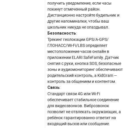
получить уведомление, если часы
покинут отмеченный район.
Дистанционно настройте будильник и
другие напоминалки, чтобы ваш
школьник никуда не опаздывал.
:
Безопасность
Трекинг геолокации GPS/A-GPS/
ГЛОНАСС/Wi-Fi/LBS определяет
местоположение часов онлайн в
приложении ELARI SafeFamily. Датчик
снятия с руки, кнопка SOS, безопасные
зоны и аудиомониторинг обеспечивают
родительский контроль, а KidGram —
контроль за общением и контентом.
:
Связь
Стандарт связи 4G или Wi-Fi
обеспечивает стабильное соединение
для видеозвонков. Виброзвонок
позволит не отвлекать окружающих, а
ребёнок гарантированно ответит на
входящий вызов или сообщение.