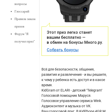
вопросы
Глоссарий
Правила заказа
призов
Этот приз легко станет
Форум "Я
вашим бесплатно —
получил приз"
в обмен на бонусы Много.ру.
Собрать бонусы
Всё для безопасности, общения,
развития и развлечения - и вы решаете,
к чему у ребенка есть доступ и в какое
время.
KidGram от ELARI - детский "Telegram"
Голосовой помощник Маруся.
Голосовое управление сервиса Wink.
Аудиоконтент и музыка от VK.
Ваш голосовой друг. В KidPhone 4GR M