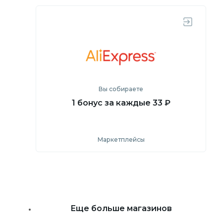
Посмотреть
Перейти на сайт
Вы собираете
1 бонус за каждые 33 ₽
Маркетплейсы
Посмотреть
Перейти на сайт
Еще больше магазинов