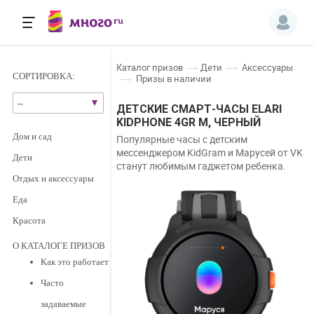
каталог призов
дети
аксессуары
СОРТИРОВКА:
призы в наличии
--
ДЕТСКИЕ СМАРТ-ЧАСЫ ELARI
KIDPHONE 4GR М, ЧЕРНЫЙ
дом и сад
Популярные часы с детским
мессенджером KidGram и Марусей от VK
дети
станут любимым гаджетом ребенка.
отдых и аксессуары
еда
красота
О КАТАЛОГЕ ПРИЗОВ
Как это работает
Часто
задаваемые