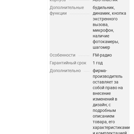
Дополнительные
будильник,
функции
динамик, кнопка
экстренного
вызова,
микрофон,
наличие
фотокамеры,
шагомер
Особенности
FM-радио
Гарантийный срок
1 год
Дополнительно
фирма-
производитель
оставляет за
собой право на
внесение
изменений в
дизайн; с
подробным
описанием
товара, его
характеристиками
и комплектацией