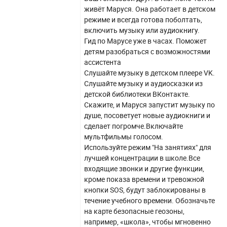
живёт Маруся. Она работает в детском
режиме и всегда готова поболтать,
включить музыку или аудиокнигу.
Гид по Марусе уже в часах. Поможет
детям разобраться с возможностями
ассистента
Слушайте музыку в детском плеере VK.
Слушайте музыку и аудиосказки из
детской библиотеки ВКонтакте.
Скажите, и Маруся запустит музыку по
душе, посоветует новые аудиокниги и
сделает погромче.Включайте
мультфильмы голосом.
Используйте режим "На занятиях" для
лучшей концентрации в школе.Все
входящие звонки и другие функции,
кроме показа времени и тревожной
кнопки SOS, будут заблокированы в
течение учебного времени. Обозначьте
на карте безопасные геозоны,
например, «школа», чтобы мгновенно