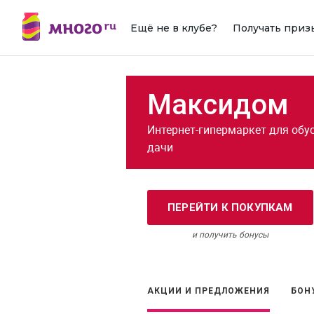
Ещё не в клубе?
Получать приз
Максидом
Интернет-гипермаркет для обу
дачи
ПЕРЕЙТИ К ПОКУПКАМ
и получить бонусы
АКЦИИ И ПРЕДЛОЖЕНИЯ
БОН