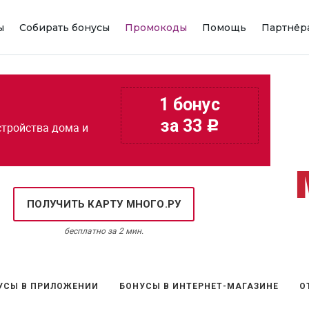
ы
Собирать бонусы
Промокоды
Помощь
Партнёр
1 бонус
за 33
c
стройства дома и
ПОЛУЧИТЬ КАРТУ МНОГО.РУ
бесплатно за 2 мин.
УСЫ В ПРИЛОЖЕНИИ
БОНУСЫ В ИНТЕРНЕТ-МАГАЗИНЕ
О