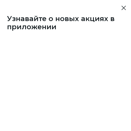
Узнавайте о новых акциях в
приложении
10452
50 бонусов каждые 3
дня