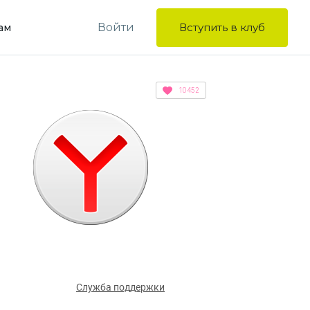
Войти
Вступить в клуб
ам
10452
Служба поддержки