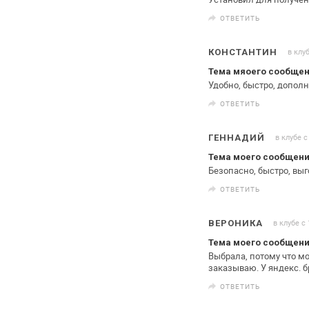
ОТВЕТИТЬ
в клу
КОНСТАНТИН
Тема мяоего сообщен
Удобно, быстро, допол
ОТВЕТИТЬ
в клубе с
ГЕННАДИЙ
Тема моего сообщени
Безопасно, быстро, выг
ОТВЕТИТЬ
в клубе с
ВЕРОНИКА
Тема моего сообщени
Выбрала, потому что м
заказываю. У яндекс. 
ОТВЕТИТЬ