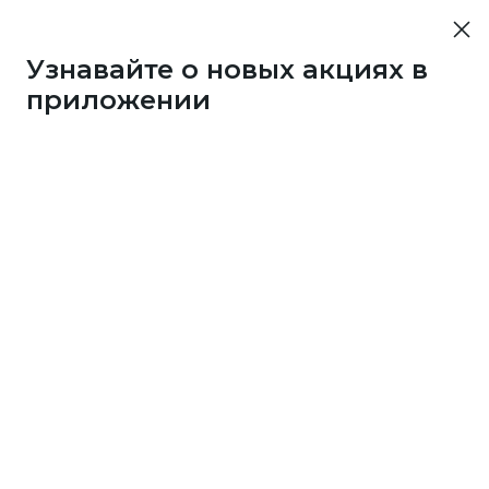
Узнавайте о новых акциях в
приложении
10452
50 бонусов каждые 3
дня